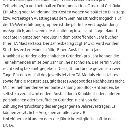
Teilnehmer/in und beinhalten Dokumentation, Obst und Getränke.
Ein Abzug oder Minderung der Kosten wegen verspäteten Einstiegs
bzw. vorzeitigen Ausstiegs aus dem Seminar ist nicht möglich. Für
die TA-Weiterbildungsgruppen ist die jährliche Vertragsbindung
maßgeblich, auch wenn die Ausbildung insgesamt länger dauert
oder Sie in einzelnen Modulen in dem betreffenden Jahr buchen
(hier: TA Masterclass). Der Jahresbetrag zzgl. MwSt. wird vor dem
Start des ersten Moduls fällig. Einen Ausfalltermin (aus
Krankheitsgründen oder ähnlichen Gründen) pro Jahr können die
Teilnehmenden im selben Jahr online nachholen. Der Termin wird
rechtzeitig bekannt gegeben. Dies gilt nur für die gesamten zwei
Tage. Für den Ausfall des jeweils letzten TA-Moduls eines Jahres
sowie für die Masterclass, gilt dieses Angebot des Nachholens nicht.
Mit Teilnehmenden vereinbarte Zahlung pro Block entbinden, bei
selbst zu verantwortendem Ausfall durch Krankheit oder anderen
persönlichen oder beruflichen Gründen, nicht von der
Zahlungsverpflichtung des eingegangenen Jahresvertrages. Es
können zusätzliche Ausgaben anfallen wie z.B.
Hotelübernachtungen oder die jährliche Mitgliedschaft in der
DGTA.