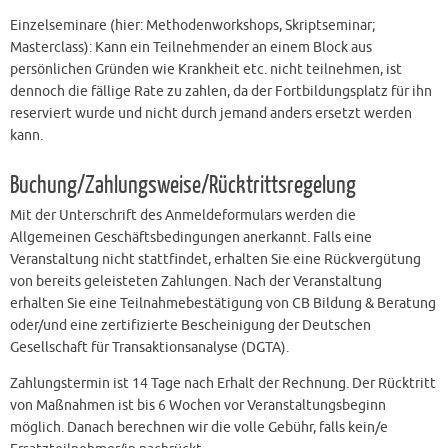
Einzelseminare (hier: Methodenworkshops, Skriptseminar;
Masterclass): Kann ein Teilnehmender an einem Block aus
persönlichen Gründen wie Krankheit etc. nicht teilnehmen, ist
dennoch die fällige Rate zu zahlen, da der Fortbildungsplatz für ihn
reserviert wurde und nicht durch jemand anders ersetzt werden
kann.
Buchung/Zahlungsweise/Rücktrittsregelung
Mit der Unterschrift des Anmeldeformulars werden die
Allgemeinen Geschäftsbedingungen anerkannt. Falls eine
Veranstaltung nicht stattfindet, erhalten Sie eine Rückvergütung
von bereits geleisteten Zahlungen. Nach der Veranstaltung
erhalten Sie eine Teilnahmebestätigung von CB Bildung & Beratung
oder/und eine zertifizierte Bescheinigung der Deutschen
Gesellschaft für Transaktionsanalyse (DGTA).
Zahlungstermin ist 14 Tage nach Erhalt der Rechnung. Der Rücktritt
von Maßnahmen ist bis 6 Wochen vor Veranstaltungsbeginn
möglich. Danach berechnen wir die volle Gebühr, falls kein/e