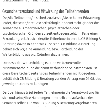
Ersatzteilnehmer/in nachrückt.
Gesundheitszustand und Mitwirkung der Teilnehmenden
Der/die Teilnehmer/in sichert zu, dass er/sie an keiner Erkrankung
leidet, die seine/ihre Geschäftsfähigkeit beeinträchtigt oder die
Teilnahme aus medizinischen, psychiatrischen oder
psychologischen Gründen zurzeit entgegensteht. Im Falle einer
Erkrankung, erklärt sich der/die TeilnehmerIn bereit, CB Bildung &
Beratung davon in Kenntnis zu setzen. CB Bildung & Beratung
behält sich vor, eine Anmeldung, bzw. Fortbildung der
Weiterbildung aus o.g. Gründen abzulehnen.
Die Basis der Weiterbildung ist eine vertrauensvolle
Zusammenarbeit und die damit verbundene Selbstreflexion. Ist
diese Bereitschaft seitens des Teilnehmenden nicht gegeben,
behält sich CB Bildung & Beratung vor den Vertrag zum 01.08. des
jeweiligen Jahres zu kündigen.
Darüber hinaus trägt jede/r Teilnehmer/in die Verantwortung für
sich und seine/ihre Handlungen innerhalb und außerhalb des
Seminars selbst. Die von CB Bildung & Beratung vorgebrachten