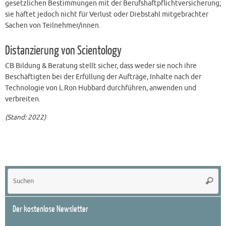
gesetzlichen Bestimmungen mit der Berufshaftpflichtversicherung;
sie haftet jedoch nicht für Verlust oder Diebstahl mitgebrachter
Sachen von Teilnehmer/innen.
Distanzierung von Scientology
CB Bildung & Beratung stellt sicher, dass weder sie noch ihre
Beschäftigten bei der Erfüllung der Aufträge, Inhalte nach der
Technologie von L.Ron Hubbard durchführen, anwenden und
verbreiten.
(Stand: 2022)
Su
Suche
na
Der kostenlose Newsletter